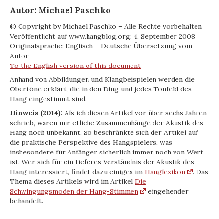
Autor: Michael Paschko
© Copyright by Michael Paschko – Alle Rechte vorbehalten
Veröffentlicht auf www.hangblog.org: 4. September 2008
Originalsprache: Englisch – Deutsche Übersetzung vom
Autor
To the English version of this document
Anhand von Abbildungen und Klangbeispielen werden die
Obertöne erklärt, die in den Ding und jedes Tonfeld des
Hang eingestimmt sind.
Hinweis (2014):
Als ich diesen Artikel vor über sechs Jahren
schrieb, waren mir etliche Zusammenhänge der Akustik des
Hang noch unbekannt. So beschränkte sich der Artikel auf
die praktische Perspektive des Hangspielers, was
insbesondere für Anfänger sicherlich immer noch von Wert
ist. Wer sich für ein tieferes Verständnis der Akustik des
Hang interessiert, findet dazu einiges im
Hanglexikon
. Das
Thema dieses Artikels wird im Artikel
Die
Schwingungsmoden der Hang-Stimmen
eingehender
behandelt.