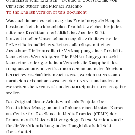
Christine Studer und Michael Paschko
To the English version of this document
Was auch immer es sein mag, das Freie Integrale Hang ist
bestimmt kein herkömmliches Produkt, welches für jeden
mit einer Kreditkarte erhältlich ist. Aus der Sicht
konventioneller Unternehmen mag die Arbeitsweise der
PANArt befremdlich erscheinen, allerdings mit einer
Ausnahme: Die kontrollierte Verknappung eines Produkts
kann seinen Wert steigern. Die PANArt hingegen macht
kaum einen oder gar keinen Versuch, die Knappheit des
Hang auszunutzen. Verlässt man den Rahmen der üblichen
betriebswirtschaftlichen Sichtweise, werden interessante
Parallelen erkennbar zwischen der PANArt und anderen
Menschen, die Kreativität in den Mittelpunkt ihrer Projekte
stellen.
Das Original dieser Arbeit wurde als Projekt über
Kreativitäts-Management im Rahmen eines Master-Kurses
am Centre for Excellence in Media Practice (CEMP) der
Bournemouth Universität vorgelegt. Diese Version wurde
für die Veröffentlichung in der Hangbibliothek leicht
überarbeitet.