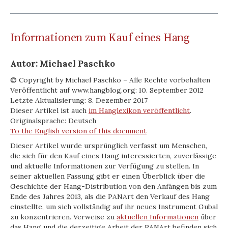
Informationen zum Kauf eines Hang
Autor: Michael Paschko
© Copyright by Michael Paschko – Alle Rechte vorbehalten
Veröffentlicht auf www.hangblog.org: 10. September 2012
Letzte Aktualisierung: 8. Dezember 2017
Dieser Artikel ist auch
im Hanglexikon veröffentlicht
.
Originalsprache: Deutsch
To the English version of this document
Dieser Artikel wurde ursprünglich verfasst um Menschen,
die sich für den Kauf eines Hang interessierten, zuverlässige
und aktuelle Informationen zur Verfügung zu stellen. In
seiner aktuellen Fassung gibt er einen Überblick über die
Geschichte der Hang-Distribution von den Anfängen bis zum
Ende des Jahres 2013, als die PANArt den Verkauf des Hang
einstellte, um sich vollständig auf ihr neues Instrument Gubal
zu konzentrieren. Verweise zu
aktuellen Informationen
über
das Hang und die derzeitige Arbeit der PANArt befinden sich