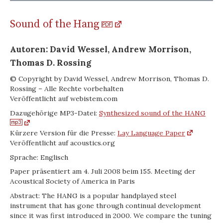
Sound of the Hang
Autoren: David Wessel, Andrew Morrison,
Thomas D. Rossing
© Copyright by David Wessel, Andrew Morrison, Thomas D.
Rossing – Alle Rechte vorbehalten
Veröffentlicht auf webistem.com
Dazugehörige MP3-Datei:
Synthesized sound of the HANG
Kürzere Version für die Presse:
Lay Language Paper
Veröffentlicht auf acoustics.org
Sprache: Englisch
Paper präsentiert am 4. Juli 2008 beim 155. Meeting der
Acoustical Society of America in Paris
Abstract: The HANG is a popular hand­played steel
instrument that has gone through continual development
since it was first introduced in 2000. We compare the tuning