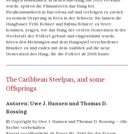
wenigen Musikläden, in denen das Hang bis 2005 verkauft
wurde, spüren die Filmautoren das Hang bei
Straßenmusikern in Barcelona auf und verfolgen es zurück
zu seinem Ursprung in Bern in der Schweiz. Sie lassen die
Hangbauer Felix Rohner und Sabina Schärer zu Wort
kommen, zeigen, wie das Hang der ersten Generation in der
Werkstatt der PANArt gebaut und eingestimmt wurde,
hören den Meinungen und dem Hangspiel verschiedener
Musiker zu und enden mit dem Ausblick auf die neue
Generation des Hang, die die PANArt ab 2006 baute.
The Caribbean Steelpan, and some
Offsprings
Autoren: Uwe J. Hansen und Thomas D.
Rossing
© Copyright by Uwe J. Hansen und Thomas D. Rossing – Alle
Rechte vorbehalten
Zuerst veröffentlicht als Paper Nr. 7040 für das Forum