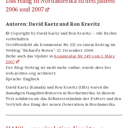
Das Hang in Nordamerika in den Jahren
2006 und 2007
Autoren: David Kaetz und Ron Kravitz
© Copyright by David Kaetz und Ron Kravitz – Alle Rechte
vorbehalten
Veröffentlicht als Kommentar Nr. 132 zu einem Beitrag im
Weblog “Richard’s Notes”: 22. Dezember 2006
Siehe auch das Update in
Kommentar Nr. 149 vom 3. März
2007
Der Blog-Beitrag ist nicht mehr online, wurde aber bei
web.archive.org archiviert.
Sprache: Englisch
David Kaetz (Kanada) und Ron Kravitz (USA) waren die
damaligen Hangdistributoren in Nordarmerika. In diesem
Text schildern sie das Selbstverständnis der PANArt und den
Vertrieb des Hang der neuen Generation in Nordamerika.