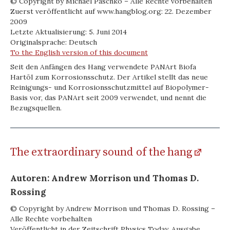
© Copyright by Michael Paschko – Alle Rechte vorbehalten
Zuerst veröffentlicht auf www.hangblog.org: 22. Dezember
2009
Letzte Aktualisierung: 5. Juni 2014
Originalsprache: Deutsch
To the English version of this document
Seit den Anfängen des Hang verwendete PANArt Biofa
Hartöl zum Korrosionsschutz. Der Artikel stellt das neue
Reinigungs- und Korrosionsschutzmittel auf Biopolymer-
Basis vor, das PANArt seit 2009 verwendet, und nennt die
Bezugsquellen.
The extraordinary sound of the hang
Autoren: Andrew Morrison und Thomas D.
Rossing
© Copyright by Andrew Morrison und Thomas D. Rossing –
Alle Rechte vorbehalten
Veröffentlicht in der Zeitschrift Physics Today, Ausgabe