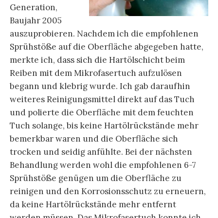
Generation,
Baujahr 2005
auszuprobieren. Nachdem ich die empfohlenen
Sprühstöße auf die Oberfläche abgegeben hatte,
merkte ich, dass sich die Hartölschicht beim
Reiben mit dem Mikrofasertuch aufzulösen
begann und klebrig wurde. Ich gab daraufhin
weiteres Reinigungsmittel direkt auf das Tuch
und polierte die Oberfläche mit dem feuchten
Tuch solange, bis keine Hartölrückstände mehr
bemerkbar waren und die Oberfläche sich
trocken und seidig anfühlte. Bei der nächsten
Behandlung werden wohl die empfohlenen 6-7
Sprühstöße genügen um die Oberfläche zu
reinigen und den Korrosionsschutz zu erneuern,
da keine Hartölrückstände mehr entfernt
werden müssen. Das Mikrofasertuch konnte ich