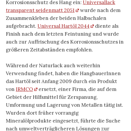
Korrosionsschutz des Hang ein:
Universallack
transparent seidenmatt 2051
wurde nach dem
Zusammenkleben der beiden Halbschalen
aufgebracht.
Universal Hartöl 2044
diente als
Finish nach dem letzten Feintuning und wurde
auch zur Auffrischung des Korrosionsschutzes in
größeren Zeitabständen empfohlen.
Während der Naturlack auch weiterhin
Verwendung findet, haben die HangbauerInnen
das Hartöl seit Anfang 2009 durch ein Produkt
von
IRMCO
ersetzt, einer Firma, die auf dem
Gebiet der Hilfsmittel für Zerspanung,
Umformung und Lagerung von Metallen tätig ist.
Wurden dort früher vorrangig
Mineralölprodukte eingesetzt, führte die Suche
nach umweltverträglicheren Lösungen zur