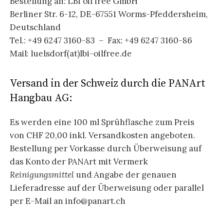
Bestellung an: LBI oil free GmbH
Berliner Str. 6-12, DE-67551 Worms-Pfeddersheim,
Deutschland
Tel.: +49 6247 3160-83 – Fax: +49 6247 3160-86
Mail: luelsdorf(at)lbi-oilfree.de
Versand in der Schweiz durch die PANArt
Hangbau AG:
Es werden eine 100 ml Sprühflasche zum Preis
von CHF 20,00 inkl. Versandkosten angeboten.
Bestellung per Vorkasse durch Überweisung auf
das Konto der PANArt mit Vermerk
Reinigungsmittel
und Angabe der genauen
Lieferadresse auf der Überweisung oder parallel
per E-Mail an info@panart.ch