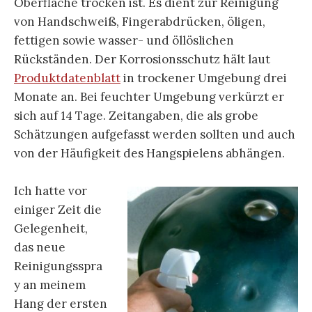
Oberfläche trocken ist. Es dient zur Reinigung
von Handschweiß, Fingerabdrücken, öligen,
fettigen sowie wasser- und öllöslichen
Rückständen. Der Korrosionsschutz hält laut
Produktdatenblatt
in trockener Umgebung drei
Monate an. Bei feuchter Umgebung verkürzt er
sich auf 14 Tage. Zeitangaben, die als grobe
Schätzungen aufgefasst werden sollten und auch
von der Häufigkeit des Hangspielens abhängen.
Ich hatte vor
einiger Zeit die
Gelegenheit,
das neue
Reinigungsspra
y an meinem
Hang der ersten