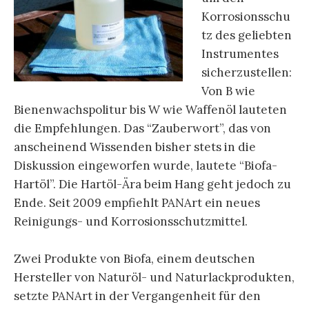
Korrosionsschu
tz des geliebten
Instrumentes
sicherzustellen:
Von B wie
Bienenwachspolitur bis W wie Waffenöl lauteten
die Empfehlungen. Das “Zauberwort”, das von
anscheinend Wissenden bisher stets in die
Diskussion eingeworfen wurde, lautete “Biofa-
Hartöl”. Die Hartöl-Ära beim Hang geht jedoch zu
Ende. Seit 2009 empfiehlt PANArt ein neues
Reinigungs- und Korrosionsschutzmittel.
Zwei Produkte von Biofa, einem deutschen
Hersteller von Naturöl- und Naturlackprodukten,
setzte PANArt in der Vergangenheit für den