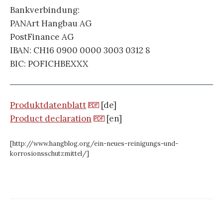
Bankverbindung:
PANArt Hangbau AG
PostFinance AG
IBAN: CH16 0900 0000 3003 0312 8
BIC: POFICHBEXXX
Produktdatenblatt
[de]
Product declaration
[en]
[http://www.hangblog.org/ein-neues-reinigungs-und-
korrosionsschutzmittel/]