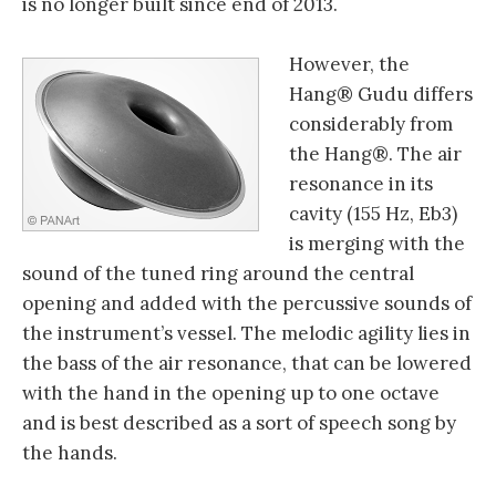
is no longer built since end of 2013.
However, the
Hang® Gudu differs
considerably from
the Hang®. The air
resonance in its
cavity (155 Hz, Eb3)
is merging with the
sound of the tuned ring around the central
opening and added with the percussive sounds of
the instrument’s vessel. The melodic agility lies in
the bass of the air resonance, that can be lowered
with the hand in the opening up to one octave
and is best described as a sort of speech song by
the hands.