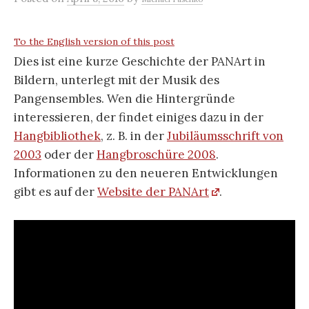
To the English version of this post
Dies ist eine kurze Geschichte der PANArt in
Bildern, unterlegt mit der Musik des
Pangensembles. Wen die Hintergründe
interessieren, der findet einiges dazu in der
Hangbibliothek
, z. B. in der
Jubiläumsschrift von
2003
oder der
Hangbroschüre 2008
.
Informationen zu den neueren Entwicklungen
gibt es auf der
Website der PANArt
.