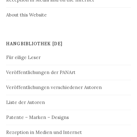
i
o
About this Website
n
HANGBIBLIOTHEK [DE]
Für eilige Leser
Veröffentlichungen der PANArt
Veröffentlichungen verschiedener Autoren
Liste der Autoren
Patente – Marken – Designs
Rezeption in Medien und Internet