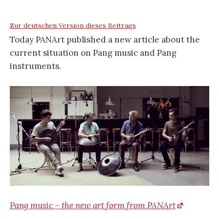
Zur deutschen Version dieses Beitrags
Today PANArt published a new article about the
current situation on Pang music and Pang
instruments.
Pang music – the new art form from PANArt