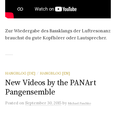
Zur Wiedergabe des Bassklangs der Luftresonanz
brauchst du gute Kopfhörer oder Lautsprecher.
HANGBLOG [DE]
HANGBLOG [EN]
/
New Videos by the PANArt
Pangensemble
Posted
on
September 30, 2015
by
Michael Paschko