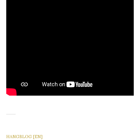
HANGBLOG [EN]