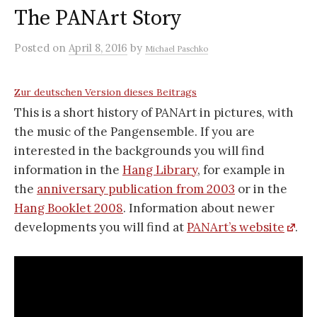
The PANArt Story
Posted
on
April 8, 2016
by
Michael Paschko
Zur deutschen Version dieses Beitrags
This is a short history of PANArt in pictures, with
the music of the Pangensemble. If you are
interested in the backgrounds you will find
information in the
Hang Library
, for example in
the
anniversary publication from 2003
or in the
Hang Booklet 2008
. Information about newer
developments you will find at
PANArt’s website
.