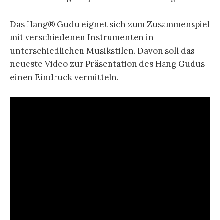
Das Hang® Gudu eignet sich zum Zusammenspiel
mit verschiedenen Instrumenten in
unterschiedlichen Musikstilen. Davon soll das
neueste Video zur Präsentation des Hang Gudus
einen Eindruck vermitteln.