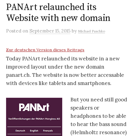
PANArt relaunched its
Website with new domain
Posted
on
September 15, 2015
by
Michael Paschko
Zur deutschen Version dieses Beitrags
Today PANArt relaunched its website in a new
improved layout under the new domain
panart.ch. The website is now better accessable
with devices like tablets and smartphones.
But you need still good
speakers or
headphones to be able
to hear the bass sound
(Helmholtz resonance)