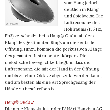
vom Hang jedoch
deutlich in Klang
und Spielweise. Die
Luftresonanz des
Hohlraums (155 Hz,
Eb3) verschmilzt beim Hang® Gudu mit dem
Klang des gestimmten Rings um die zentrale
Öffnung. Hinzu kommen die perkussiven Klänge
des gesamten Instrumentenkörpers. Die
melodische Beweglichkeit liegt im Bass der
Luftresonanz, die mit der Hand in der Öffnung
um bis zu einer Oktave abgesenkt werden kann,
und am besten als eine Art Sprechgesang der
Hände zu beschreiben ist.
Hang® Gudu
Die neue Klangskulptur der PANArt Hangbau AG