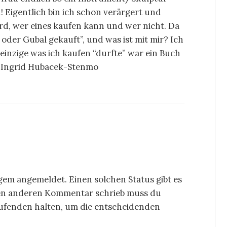
! Eigentlich bin ich schon verärgert und
ird, wer eines kaufen kann und wer nicht. Da
g oder Gubal gekauft”, und was ist mit mir? Ich
einzige was ich kaufen “durfte” war ein Buch
tz! Ingrid Hubacek-Stenmo
ngem angemeldet. Einen solchen Status gibt es
inen anderen Kommentar schrieb muss du
aufenden halten, um die entscheidenden