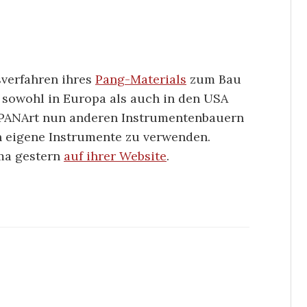
verfahren ihres
Pang-Materials
zum Bau
 sowohl in Europa als auch in den USA
ie PANArt nun anderen Instrumentenbauern
en eigene Instrumente zu verwenden.
rma gestern
auf ihrer Website
.