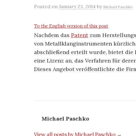
Posted
on
January 23, 2014
by
Michael Paschko
To the English version of this post
Nachdem das
Patent
zum Herstellungs
von Metallklanginstrumenten kürzlich
abschließend erteilt wurde, bietet d
eine Lizenz an, das Verfahren für der
Dieses Angebot veröffentlichte die Fi
Michael Paschko
View all posts by Michael Paschko →