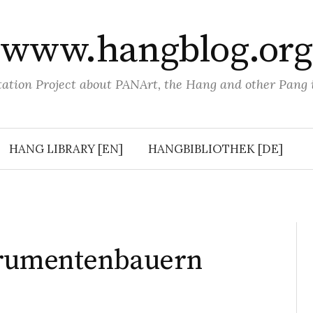
www.hangblog.org
tion Project about PANArt, the Hang and other Pang
HANG LIBRARY [EN]
HANGBIBLIOTHEK [DE]
trumentenbauern