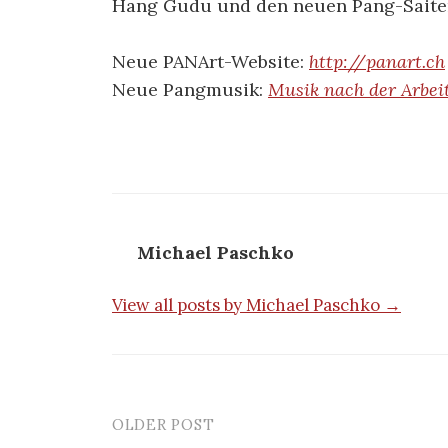
Hang Gudu und den neuen Pang-Saite
Neue PANArt-Website:
http://panart.ch
Neue Pangmusik:
Musik nach der Arbei
Michael Paschko
View all posts by Michael Paschko →
OLDER POST