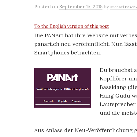
Posted
on
September 15, 2015
by
Michael Pasch
To the English version of this post
Die PANArt hat ihre Website mit verb
panart.ch neu veröffentlicht. Nun lässt
Smartphones betrachten.
Du brauchst 
Kopfhörer um 
Bassklang (di
Hang Gudu wa
Lautsprecher 
und die meist
Aus Anlass der Neu-Veröffentlichung 