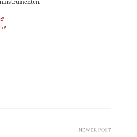
ninstrumenten.
t
NEWER POST