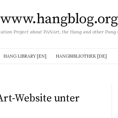
www.hangblog.org
tion Project about PANArt, the Hang and other Pang
HANG LIBRARY [EN]
HANGBIBLIOTHEK [DE]
rt-Website unter