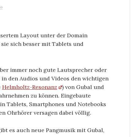
ko
essertem Layout unter der Domain
 sie sich besser mit Tablets und
aber immer noch gute Lautsprecher oder
in den Audios und Videos den wichtigen
e
Helmholtz-Resonanz
) von Gubal und
hrnehmen zu können. Eingebaute
in Tablets, Smartphones und Notebooks
en Ohrhörer versagen dabei völlig.
gibt es auch neue Pangmusik mit Gubal,