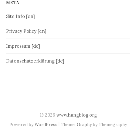
META
Site Info [en]
Privacy Policy [en]
Impressum [de]
Datenschutzerklärung [de]
© 2026
www.hangblog.org
|
Powered by
WordPress
Theme:
Graphy
by Themegraphy