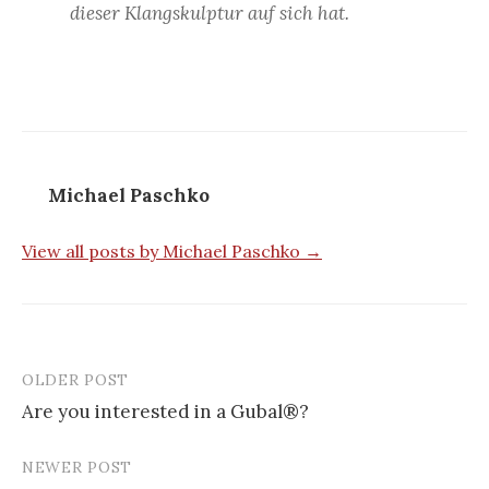
dieser Klangskulptur auf sich hat.
Michael Paschko
View all posts by Michael Paschko →
OLDER POST
Are you interested in a Gubal®?
P
NEWER POST
o