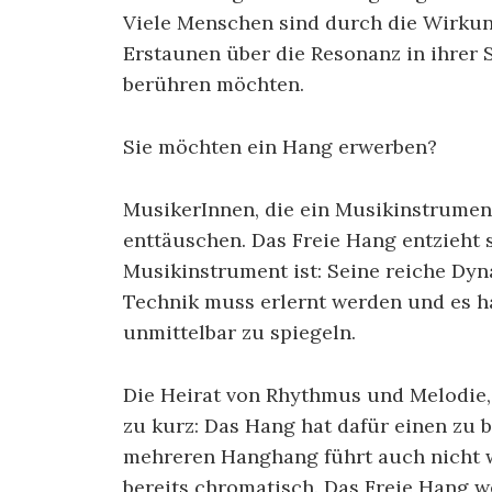
Viele Menschen sind durch die Wirkun
Erstaunen über die Resonanz in ihrer Se
berühren möchten.
Sie möchten ein Hang erwerben?
MusikerInnen, die ein Musikinstrumen
enttäuschen. Das Freie Hang entzieht 
Musikinstrument ist: Seine reiche Dyn
Technik muss erlernt werden und es ha
unmittelbar zu spiegeln.
Die Heirat von Rhythmus und Melodie, 
zu kurz: Das Hang hat dafür einen zu 
mehreren Hanghang führt auch nicht we
bereits chromatisch. Das Freie Hang we