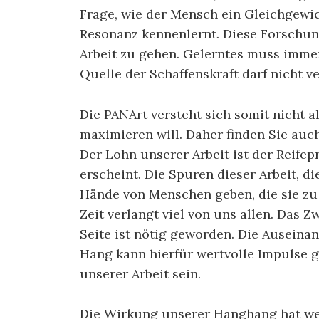
Frage, wie der Mensch ein Gleichgewic
Resonanz kennenlernt. Diese Forschung
Arbeit zu gehen. Gelerntes muss imme
Quelle der Schaffenskraft darf nicht v
Die PANArt versteht sich somit nicht a
maximieren will. Daher finden Sie au
Der Lohn unserer Arbeit ist der Reifep
erscheint. Die Spuren dieser Arbeit, d
Hände von Menschen geben, die sie zu 
Zeit verlangt viel von uns allen. Das
Seite ist nötig geworden. Die Ausein
Hang kann hierfür wertvolle Impulse ge
unserer Arbeit sein.
Die Wirkung unserer Hanghang hat we