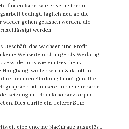
ht finden kann, wie er seine innere
sarbeit bedingt, täglich neu an die
r wieder gehen gelassen werden, die
ernachlässigt werden.
ls Geschäft, das wachsen und Profit
ch keine Webseite und nirgends Werbung.
rozess, der uns wie ein Geschenk
ie Hanghang, wollen wir in Zukunft in
ihrer inneren Stärkung benötigen. Die
 Zwiegespräch mit unserer unbenennbaren
andersetzung mit dem Resonanzkörper
ben. Dies dürfte ein tieferer Sinn
ltweit eine enorme Nachfrage ausgelöst.