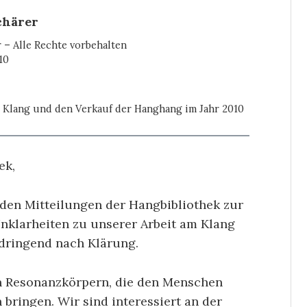
chärer
 – Alle Rechte vorbehalten
10
m Klang und den Verkauf der Hanghang im Jahr 2010
ek,
nden Mitteilungen der Hangbibliothek zur
nklarheiten zu unserer Arbeit am Klang
dringend nach Klärung.
an Resonanzkörpern, die den Menschen
bringen. Wir sind interessiert an der