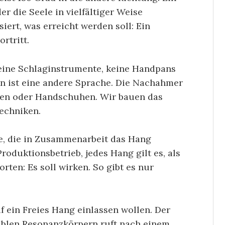
 die Seele in vielfältiger Weise
iert, was erreicht werden soll: Ein
rtritt.
keine Schlaginstrumente, keine Handpans
 ist eine andere Sprache. Die Nachahmer
ken oder Handschuhen. Wir bauen das
techniken.
te, die in Zusammenarbeit das Hang
roduktionsbetrieb, jedes Hang gilt es, als
rten: Es soll wirken. So gibt es nur
uf ein Freies Hang einlassen wollen. Der
iblen Resonanzkörpern ruft nach einem