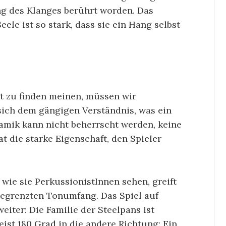
g des Klanges berührt worden. Das
ele ist so stark, dass sie ein Hang selbst
t zu finden meinen, müssen wir
sich dem gängigen Verständnis, was ein
amik kann nicht beherrscht werden, keine
t die starke Eigenschaft, den Spieler
wie sie PerkussionistInnen sehen, greift
begrenzten Tonumfang. Das Spiel auf
iter: Die Familie der Steelpans ist
ist 180 Grad in die andere Richtung: Ein