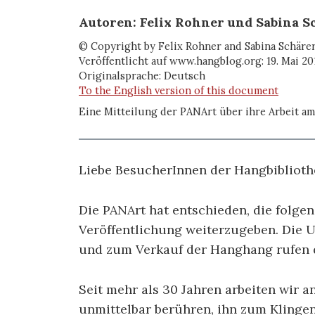
Autoren: Felix Rohner und Sabina S
© Copyright by Felix Rohner and Sabina Schärer
Veröffentlicht auf www.hangblog.org: 19. Mai 20
Originalsprache: Deutsch
To the English version of this document
Eine Mitteilung der PANArt über ihre Arbeit a
Liebe BesucherInnen der Hangbiblioth
Die PANArt hat entschieden, die folge
Veröffentlichung weiterzugeben. Die U
und zum Verkauf der Hanghang rufen 
Seit mehr als 30 Jahren arbeiten wir 
unmittelbar berühren, ihn zum Klingen 