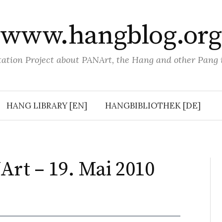
www.hangblog.org
tion Project about PANArt, the Hang and other Pang
HANG LIBRARY [EN]
HANGBIBLIOTHEK [DE]
Art – 19. Mai 2010