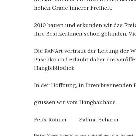
hohen Grade innerer Freiheit.
2010 bauen und erkunden wir das Frei
ihre BesitzerInnen schon gefunden. Vie
Die PANArt vertraut der Leitung der 
Paschko und erlaubt daher die Veröffe
Hangbibliothek.
In der Hoffnung, in Ihren brennenden 
grüssen wir vom Hangbauhaus
Felix Rohner Sabina Schärer
[http://www.hangblog.org/mitteilung-der-panart-