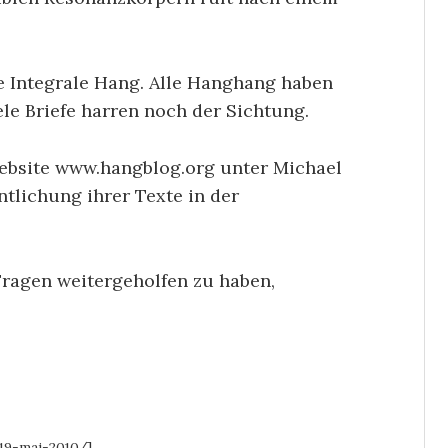
e Integrale Hang. Alle Hanghang haben
le Briefe harren noch der Sichtung.
Website www.hangblog.org unter Michael
ntlichung ihrer Texte in der
Fragen weitergeholfen zu haben,
19-mai-2010/]